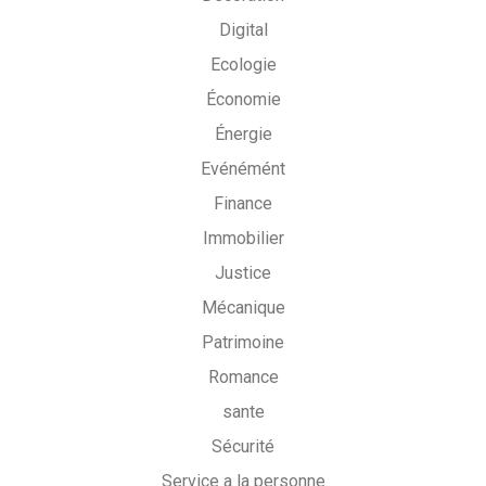
Digital
Ecologie
Économie
Énergie
Evénémént
Finance
Immobilier
Justice
Mécanique
Patrimoine
Romance
sante
Sécurité
Service a la personne