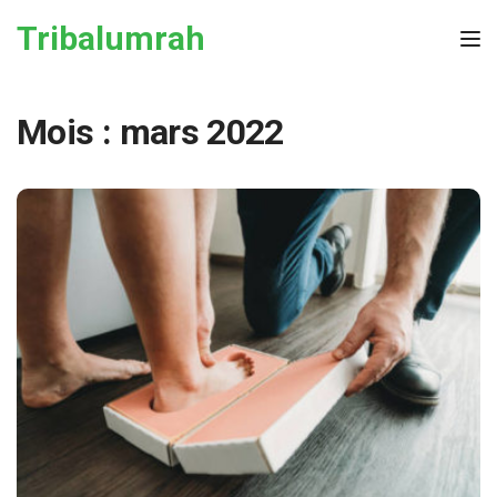
Skip to the content
Tribalumrah
Tog
Mois :
mars 2022