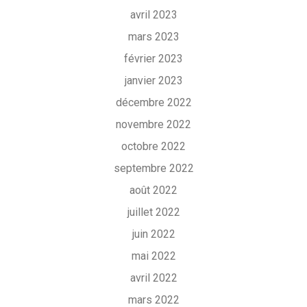
avril 2023
mars 2023
février 2023
janvier 2023
décembre 2022
novembre 2022
octobre 2022
septembre 2022
août 2022
juillet 2022
juin 2022
mai 2022
avril 2022
mars 2022