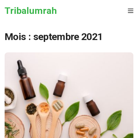
Skip to the content
Tribalumrah
Tog
Mois :
septembre 2021