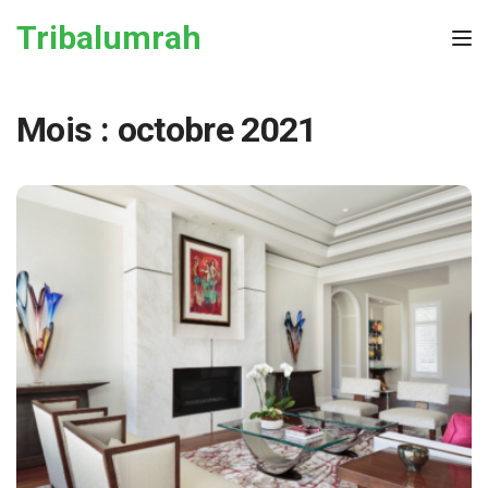
Skip to the content
Tribalumrah
Tog
Mois :
octobre 2021