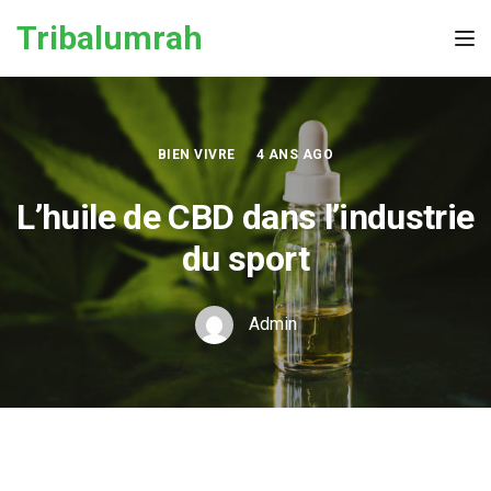
Skip to the content
Tribalumrah
Tog
BIEN VIVRE
4 ANS AGO
L’huile de CBD dans l’industrie
du sport
Admin