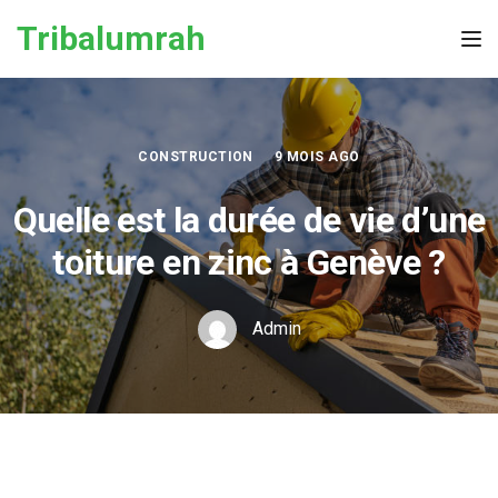
Skip to the content
Tribalumrah
Tog
CONSTRUCTION
9 MOIS AGO
Quelle est la durée de vie d’une
toiture en zinc à Genève ?
Admin