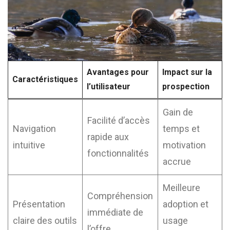
Avantages pour
Impact sur la
Caractéristiques
l’utilisateur
prospection
Gain de
Facilité d’accès
Navigation
temps et
rapide aux
intuitive
motivation
fonctionnalités
accrue
Meilleure
Compréhension
Présentation
adoption et
immédiate de
claire des outils
usage
l’offre