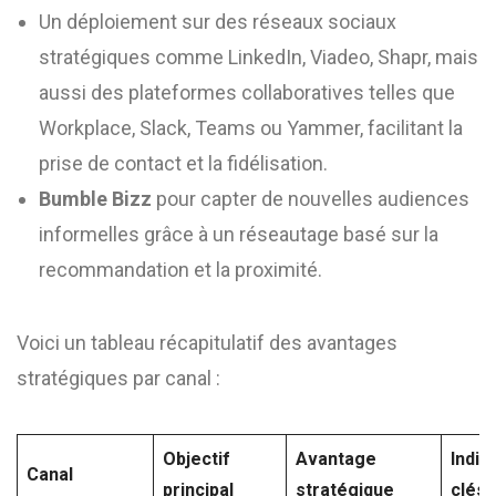
Un déploiement sur des réseaux sociaux
stratégiques comme LinkedIn, Viadeo, Shapr, mais
aussi des plateformes collaboratives telles que
Workplace, Slack, Teams ou Yammer, facilitant la
prise de contact et la fidélisation.
Bumble Bizz
pour capter de nouvelles audiences
informelles grâce à un réseautage basé sur la
recommandation et la proximité.
Voici un tableau récapitulatif des avantages
stratégiques par canal :
Objectif
Avantage
Indic
Canal
principal
stratégique
clés