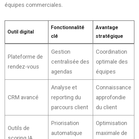
équipes commerciales.
Fonctionnalité
Avantage
Outil digital
clé
stratégique
Gestion
Coordination
Plateforme de
centralisée des
optimale des
rendez-vous
agendas
équipes
Analyse et
Connaissance
CRM avancé
reporting du
approfondie
parcours client
du client
Priorisation
Optimisation
Outils de
automatique
maximale de
scoring IA