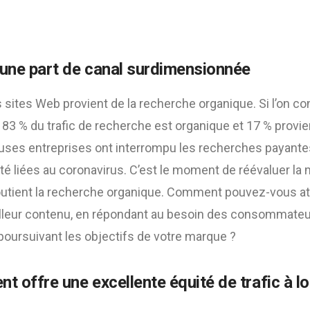
 une part de canal surdimensionnée
es sites Web provient de la recherche organique. Si l’on c
83 % du trafic de recherche est organique et 17 % provie
ses entreprises ont interrompu les recherches payante
vité liées au coronavirus. C’est le moment de réévaluer la
outient la recherche organique. Comment pouvez-vous at
eilleur contenu, en répondant au besoin des consomma
poursuivant les objectifs de votre marque ?
t offre une excellente équité de trafic à l