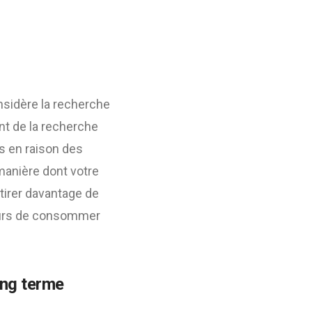
onsidère la recherche
nt de la recherche
s en raison des
 manière dont votre
tirer davantage de
teurs de consommer
ong terme