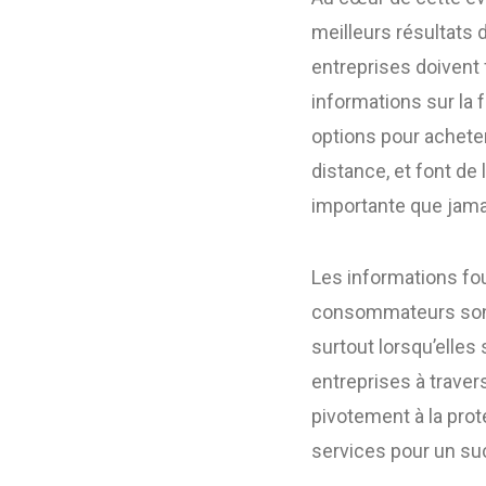
meilleurs résultats 
entreprises doivent
informations sur la 
options pour acheter
distance, et font de 
importante que jama
Les informations fo
consommateurs sont e
surtout lorsqu’elles
entreprises à trave
pivotement à la prot
services pour un su