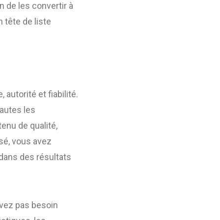
 de les convertir à
 tête de liste
 autorité et fiabilité.
autes les
enu de qualité,
isé, vous avez
dans des résultats
avez pas besoin