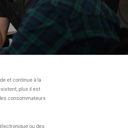
de et continue à la
istent, plus il est
 des consommateurs
électronique ou des