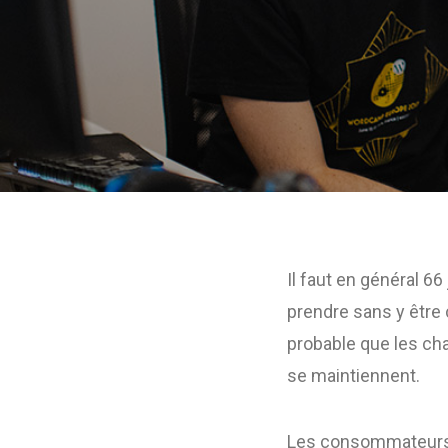
Il faut en général 6
prendre sans y être 
probable que les c
se maintiennent.
Les consommateurs q