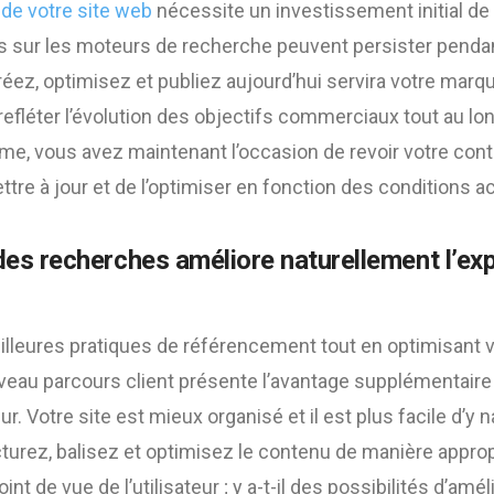
de votre site web
nécessite un investissement initial de
 sur les moteurs de recherche peuvent persister penda
ez, optimisez et publiez aujourd’hui servira votre marque
 refléter l’évolution des objectifs commerciaux tout au lon
, vous avez maintenant l’occasion de revoir votre cont
ttre à jour et de l’optimiser en fonction des conditions ac
des recherches améliore naturellement l’ex
illeures pratiques de référencement tout en optimisant vo
veau parcours client présente l’avantage supplémentaire
eur. Votre site est mieux organisé et il est plus facile d’y
turez, balisez et optimisez le contenu de manière approp
int de vue de l’utilisateur ; y a-t-il des possibilités d’amél