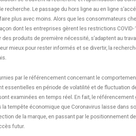
de recherche. Le passage du hors ligne au en ligne s’accél
 faire plus avec moins. Alors que les consommateurs ch
façon dont les entreprises gèrent les restrictions COVID-
 des produits de première nécessité, s’adaptent au travail
leur mieux pour rester informés et se divertir, la recherch
is.
urnies par le référencement concernant le comportemen
ssentielles en période de volatilité et de fluctuation d
 sont examinées en temps réel. En fait, le référencement 
rs la tempête économique que Coronavirus laisse dans son
ection de la marque, en passant par le positionnement de
ccès futur.