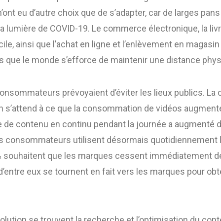
ont eu d’autre choix que de s’adapter, car de larges pans 
a lumière de COVID-19. Le commerce électronique, la livr
ile, ainsi que l’achat en ligne et l’enlèvement en magasi
rs que le monde s’efforce de maintenir une distance phys
consommateurs prévoyaient d’éviter les lieux publics. L
 s’attend à ce que la consommation de vidéos augmente 
ge de contenu en continu pendant la journée a augmenté d
es consommateurs utilisent désormais quotidiennement 
 % souhaitent que les marques cessent immédiatement de 
t d’entre eux se tournent en fait vers les marques pour obt
lution se trouvent la recherche et l’optimisation du cont