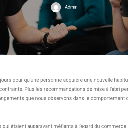
Admin
6 jours pour qu’une personne acquière une nouvelle habitu
contrainte. Plus les recommandations de mise à l’abri pers
hangements que nous observons dans le comportement
ui étaient auparavant méfiants à l’égard du commerce 