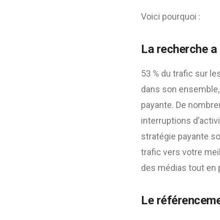
Voici pourquoi :
La recherche a
53 % du trafic sur l
dans son ensemble, 
payante. De nombreu
interruptions d’acti
stratégie payante s
trafic vers votre m
des médias tout en 
Le référencemen