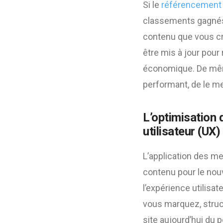
Si le
référencement 
classements gagnés
contenu que vous cré
être mis à jour pour
économique. De même
performant, de le me
L’optimisation 
utilisateur (UX)
L’application des me
contenu pour le nou
l’expérience utilisat
vous marquez, struc
site aujourd’hui du po