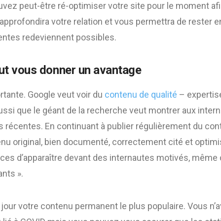
ez peut-être ré-optimiser votre site pour le moment afin
approfondira votre relation et vous permettra de rester en
ventes redeviennent possibles.
eut vous donner un avantage
tante. Google veut voir du
contenu de qualité
– expertise,
ssi que le géant de la recherche veut montrer aux intern
s récentes. En continuant à publier régulièrement du cont
enu original, bien documenté, correctement cité et optim
ces d’apparaître devant des internautes motivés, même 
nts ».
jour votre contenu permanent le plus populaire. Vous n’