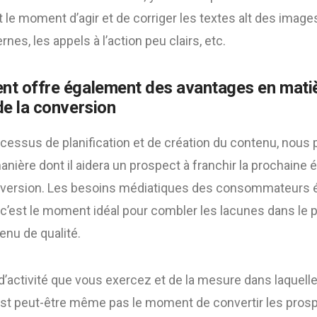
est le moment d’agir et de corriger les textes alt des imag
nes, les appels à l’action peu clairs, etc.
nt offre également des avantages en mati
de la conversion
ocessus de planification et de création du contenu, nous
ière dont il aidera un prospect à franchir la prochaine 
nversion. Les besoins médiatiques des consommateurs é
 c’est le moment idéal pour combler les lacunes dans le 
enu de qualité.
d’activité que vous exercez et de la mesure dans laquell
’est peut-être même pas le moment de convertir les pros