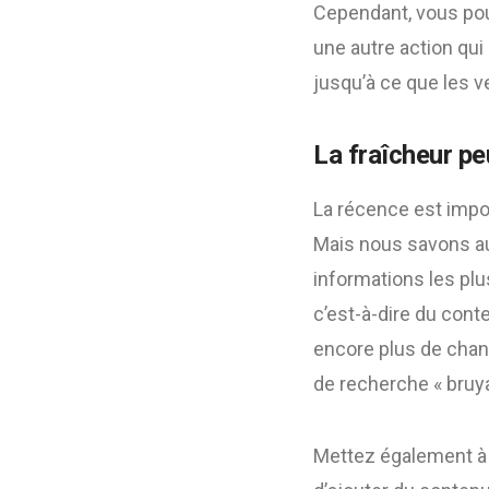
Cependant, vous pouv
une autre action qui 
jusqu’à ce que les 
La fraîcheur p
La récence est impor
Mais nous savons au
informations les plu
c’est-à-dire du cont
encore plus de chan
de recherche « bruya
Mettez également à 