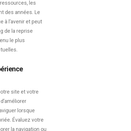
 ressources, les
nt des années. Le
 à l’avenir et peut
g de la reprise
enu le plus
tuelles.
périence
tre site et votre
 d’améliorer
 naviguer lorsque
riée. Évaluez votre
iorer la navigation ou