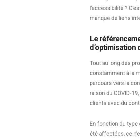
l’accessibilité ? C’
manque de liens inter
Le référenceme
d’optimisation 
Tout au long des pr
constamment à la man
parcours vers la co
raison du COVID-19,
clients avec du cont
En fonction du type 
été affectées, ce n